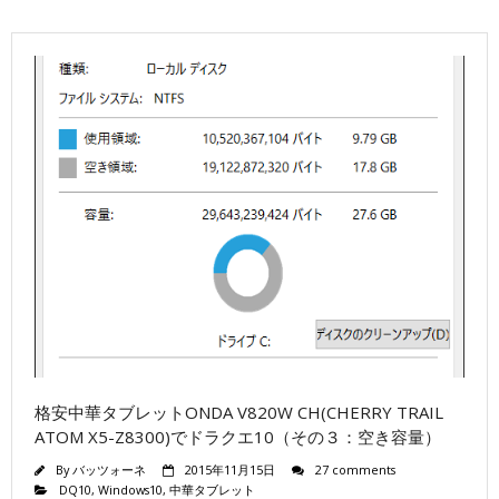
格安中華タブレットONDA V820W CH(CHERRY TRAIL
ATOM X5-Z8300)でドラクエ10（その３：空き容量）
By
バッツォーネ
2015年11月15日
27 comments
DQ10
,
Windows10
,
中華タブレット