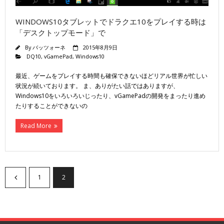
WINDOWS10タブレットでドラクエ10をプレイする時は
「デスクトップモード」で
By
バッツォーネ
2015年8月9日
DQ10
,
vGamePad
,
Windows10
最近、ゲームをプレイする時間も確保できないほどリアル世界が忙しい
状況が続いております。 ま、ありがたい話ではありますが、
Windows10をいろいろいじったり、vGamePadの開発をまったり進め
たりすることができないの
Read More
1
2