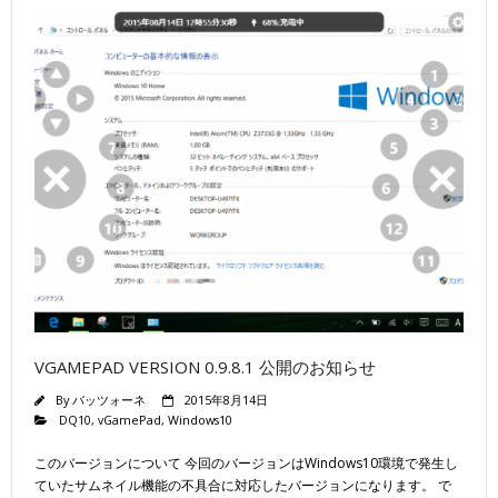
VGAMEPAD VERSION 0.9.8.1 公開のお知らせ
By
バッツォーネ
2015年8月14日
DQ10
,
vGamePad
,
Windows10
このバージョンについて 今回のバージョンはWindows10環境で発生し
ていたサムネイル機能の不具合に対応したバージョンになります。 で