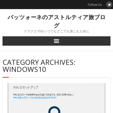
Skip
Follow Us
to
content
バッツォーネのアストルティア旅ブロ
グ
ドラクエ10をいつでもどこでも楽しむために
CATEGORY ARCHIVES:
WINDOWS10