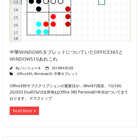
中華WINDOWSタブレットについていたOFFICE365と
WINDOWS10あれこれ
By
バッツォーネ
2015年9月5日
Office365
,
Windows10
,
中華タブレット
Office365サブスクリプションの更新日が… iWork7(現在、1G/16G
2G/32G DualOSの3台所有)はOffice 365 Personal(1年分)がついてきて
おります。 デスクトップ
Read More