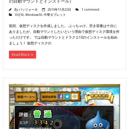
の自動マウントとインストール）
By
バッツォーネ
2015年11月22日
1 comment
DQ10
,
Windows10
,
中華タブレット
前回、仮想ディスクを作成しました。 ぶっちゃけ、空き容量は十分に
ありましたが、自動マウントしたいという理由で仮想ディスク環境を作
っただけです。 では自動マウントとドラクエ10のインストールを始め
ましょう！ 仮想ディスクの
Read More