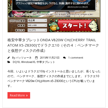
格安中華タブレットONDA V820W CH(CHERRY TRAIL
ATOM X5-Z8300)でドラクエ10（その４：ベンチマーク
と仮想ディスクの作成）
By
バッツォーネ
2015年11月21日
1 comment
DQ10
,
Windows10
,
中華タブレット
今回、いよいよドラクエ10をインストールと思いましたが、長くなった
ので。 ベンチマーク、仮想ディスクの作成までにします。 ドラクエ10
ベンチマーク V820w CHはAtom x5-Z8300というCPUが載っていま
す。
Read More