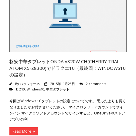
格安中華タブレットONDA V820W CH(CHERRY TRAIL
ATOM X5-Z8300)でドラクエ10（最終回：WINDOWS10
の設定）
By
バッツォーネ
2015年11月28日
2 comments
DQ10
,
Windows10
,
中華タブレット
今回はWindows 10タブレットの設定についてです。 思ったよりも長く
なりましたがお付き合いください。 マイクロソフトアカウントでサイ
ンイン マイクロソフトアカウントでサインすると、OneDriveやストア
アプリの利
Read More