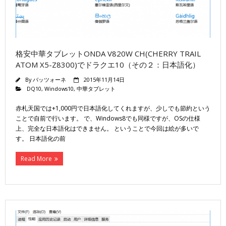
格安中華タブレットONDA V820W CH(CHERRY TRAIL
ATOM X5-Z8300)でドラクエ10（その２：日本語化）
By
バッツォーネ
2015年11月14日
DQ10
,
Windows10
,
中華タブレット
赤札天国では+1,000円で日本語化してくれますが、少しでも節約という
ことで自前で行います。 で、Windows8でも同様ですが、OSの仕様
上、完全な日本語化はできません。 ということで今回は絵が多いで
す。 日本語化の前
Read More