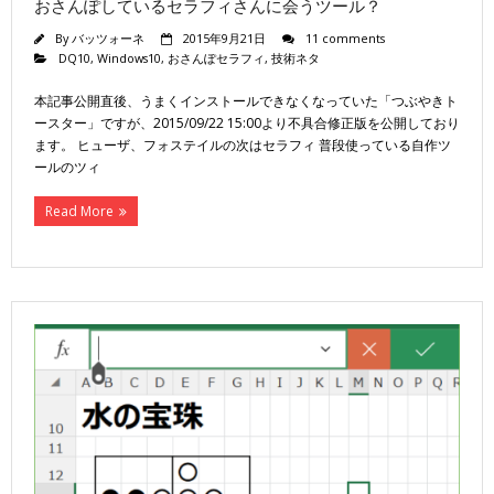
おさんぽしているセラフィさんに会うツール？
By
バッツォーネ
2015年9月21日
11 comments
DQ10
,
Windows10
,
おさんぽセラフィ
,
技術ネタ
本記事公開直後、うまくインストールできなくなっていた「つぶやきト
ースター」ですが、2015/09/22 15:00より不具合修正版を公開しており
ます。 ヒューザ、フォステイルの次はセラフィ 普段使っている自作ツ
ールのツィ
Read More