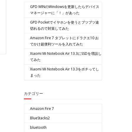
GPD WINのWindowsを更新したらデバイス
マネージャーに「！」があった
GPD Pocketでイヤホンを使うとブツブツ途
切れるので対策してみた
Amazon Fire 7 タブレットにドラクエ10 お
でかけ超便利ツールを入れてみた
Xiaomi Mi Notebook Air 13.3にSSDを増設し
てみた
Xiaomi Mi Notebook Air 13.3をポチってし
まった
カテゴリー
Amazon Fire 7
BlueStacks2
bluetooth