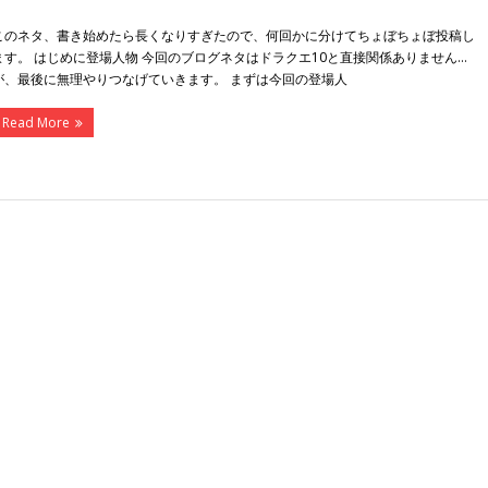
このネタ、書き始めたら長くなりすぎたので、何回かに分けてちょぼちょぼ投稿し
ます。 はじめに登場人物 今回のブログネタはドラクエ10と直接関係ありません…
が、最後に無理やりつなげていきます。 まずは今回の登場人
Read More