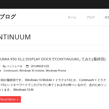
ブログ
ホーム
ブログ
仮
ONTINUUM
LUMIA 950 XLとDISPLAY DOCKでCONTINUUMしてみた(最終回)
By
バッツォーネ
2016年8月12日
Continuum
,
Windows 10 mobile
,
Windows Phone
今回が最終回です。 Windows 10 Mobile + ドラクエ10とか、Continuum + ドラク
エ10というキーワードでこのブログに来てくれる方が時々いるので、念のためツッ
コミます。 Windows 10 M
Read More