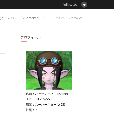
Follow Us
想ゲームパッド「vGamePad」
このページについて
プロフィール
名前：
バッツォーネ
(Bazzone)
ＩＤ： UL755-560
職業：スーパースター(Lv93)
性別：♂