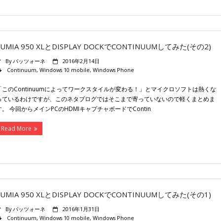
LUMIA 950 XLとDISPLAY DOCKでCONTINUUMしてみた(その2)
By
バッツォーネ
2016年2月14日
Continuum
,
Windows 10 mobile
,
Windows Phone
「このContinuumによってワークスタイルが変わる！」とマイクロソフトは熱くな
っているわけですが、このネタブログではそこまで寄っていないので軽くまとめま
す。 今回からメインPCのHDMIキャプチャボードでContin
Read More
LUMIA 950 XLとDISPLAY DOCKでCONTINUUMしてみた(その1)
By
バッツォーネ
2016年1月31日
Continuum
,
Windows 10 mobile
,
Windows Phone