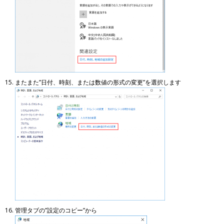
またまた”日付、時刻、または数値の形式の変更”を選択します
管理タブの”設定のコピー”から