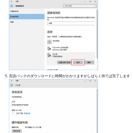
言語パックのダウンロードに時間がかかりますがしばらく待てば完了します