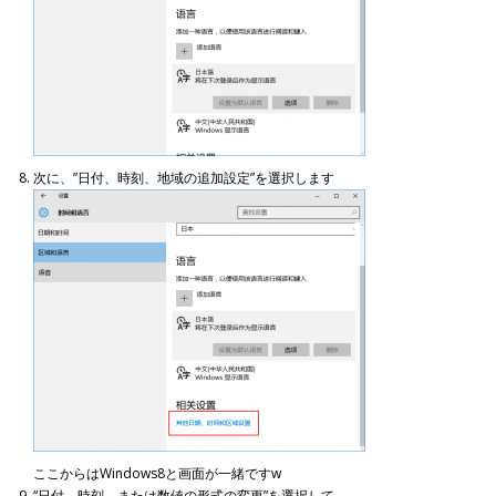
次に、”日付、時刻、地域の追加設定”を選択します
ここからはWindows8と画面が一緒ですw
“日付、時刻、または数値の形式の変更”を選択して