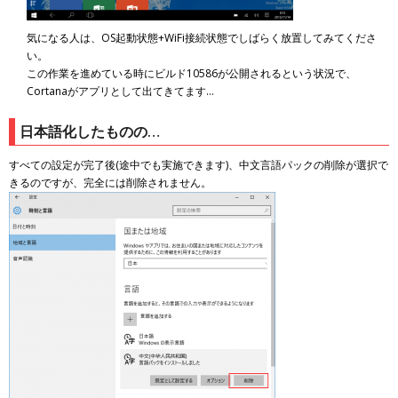
気になる人は、OS起動状態+WiFi接続状態でしばらく放置してみてくださ
い。
この作業を進めている時にビルド10586が公開されるという状況で、
Cortanaがアプリとして出てきてます…
日本語化したものの…
すべての設定が完了後(途中でも実施できます)、中文言語パックの削除が選択で
きるのですが、完全には削除されません。