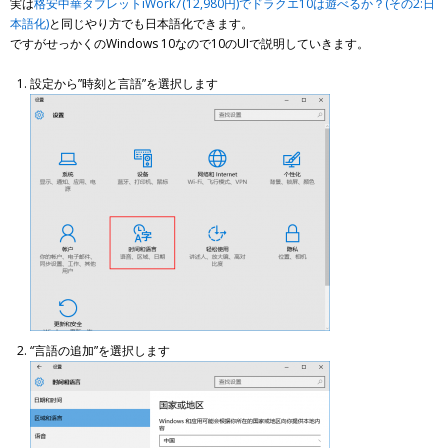
実は
格安中華タブレットiWork7(12,980円)でドラクエ10は遊べるか？(その2:日
本語化)
と同じやり方でも日本語化できます。
ですがせっかくのWindows 10なので10のUIで説明していきます。
設定から”時刻と言語”を選択します
“言語の追加”を選択します