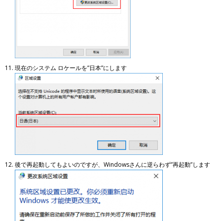
現在のシステム ロケールを”日本”にします
後で再起動してもよいのですが、Windowsさんに逆らわず”再起動”します