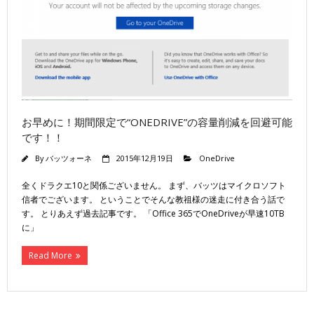
お早めに！期間限定で“ONEDRIVE”の容量削減を回避可能
です！！
By
バッツォーネ
2015年12月19日
OneDrive
全くドラクエ10と関係ございません。 まず、バッツはマイクロソフト
信者でございます。 ということでそんな教祖様の迷走に付き合う話で
す。 とりあえず過去記事です。 「Office 365でOneDriveが早速10TB
に」
Read More