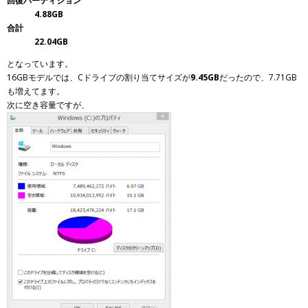
回復パーティション
4.88GB
合計
22.04GB
となっています。
16GBモデルでは、Cドライブの割り当てサイズが
9.45GB
だったので、7.71GB
も増えてます。
次に空き容量ですが、